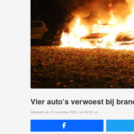
Vier auto’s verwoest bij bra
Geplaatst op 15 november 2021, om 06:30 uur