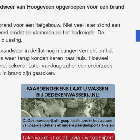
ndweer van Hoogeveen opgeroepen voor een brand
brand voor een flatgebouw. Niet veel later stond een
truimd omdat de vlammen de flat bedreigde. De
 blussing.
andweer in de flat nog metingen verricht en het
s weer terug konden keren naar huis. Hoeveel
niet bekend. Later vandaag zal er een onderzoek
k in brand zijn gestoken.