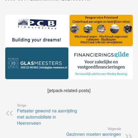
[jetpack-related-posts]
Vorige
Fietsster gewond na aanrijding
met automobiliste in
Heerenveen
Volgende
Gezinnen moeten woningen