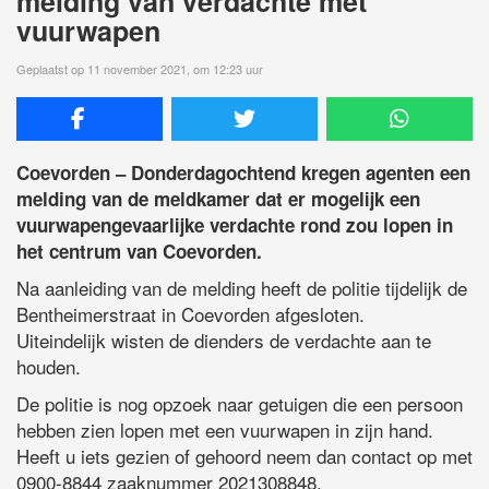
melding van verdachte met
vuurwapen
Geplaatst op 11 november 2021, om 12:23 uur
Coevorden – Donderdagochtend kregen agenten een
melding van de meldkamer dat er mogelijk een
vuurwapengevaarlijke verdachte rond zou lopen in
het centrum van Coevorden.
Na aanleiding van de melding heeft de politie tijdelijk de
Bentheimerstraat in Coevorden afgesloten.
Uiteindelijk wisten de dienders de verdachte aan te
houden.
De politie is nog opzoek naar getuigen die een persoon
hebben zien lopen met een vuurwapen in zijn hand.
Heeft u iets gezien of gehoord neem dan contact op met
0900-8844 zaaknummer 2021308848.