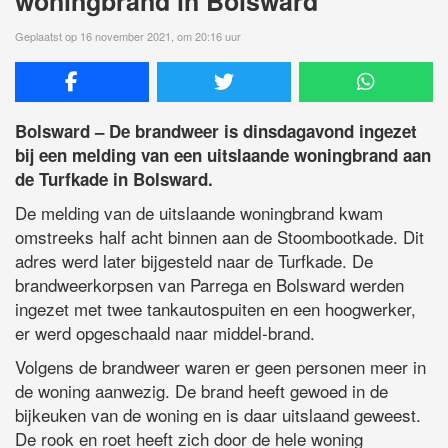
woningbrand in Bolsward
Geplaatst op 16 november 2021, om 20:16 uur
Bolsward – De brandweer is dinsdagavond ingezet
bij een melding van een uitslaande woningbrand aan
de Turfkade in Bolsward.
De melding van de uitslaande woningbrand kwam
omstreeks half acht binnen aan de Stoombootkade. Dit
adres werd later bijgesteld naar de Turfkade. De
brandweerkorpsen van Parrega en Bolsward werden
ingezet met twee tankautospuiten en een hoogwerker,
er werd opgeschaald naar middel-brand.
Volgens de brandweer waren er geen personen meer in
de woning aanwezig. De brand heeft gewoed in de
bijkeuken van de woning en is daar uitslaand geweest.
De rook en roet heeft zich door de hele woning