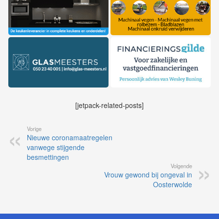
[jetpack-related-posts]
Vorige
Nieuwe coronamaatregelen
vanwege stijgende
besmettingen
Volgende
Vrouw gewond bij ongeval in
Oosterwolde