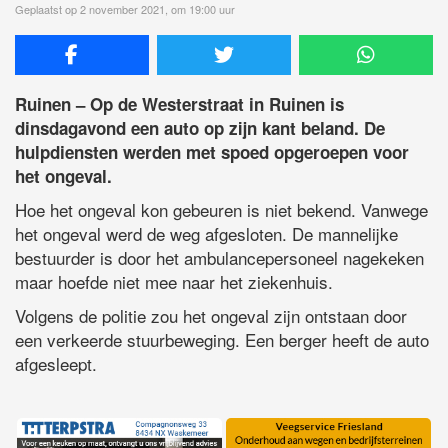
Geplaatst op 2 november 2021, om 19:00 uur
Ruinen – Op de Westerstraat in Ruinen is
dinsdagavond een auto op zijn kant beland. De
hulpdiensten werden met spoed opgeroepen voor
het ongeval.
Hoe het ongeval kon gebeuren is niet bekend. Vanwege
het ongeval werd de weg afgesloten. De mannelijke
bestuurder is door het ambulancepersoneel nagekeken
maar hoefde niet mee naar het ziekenhuis.
Volgens de politie zou het ongeval zijn ontstaan door
een verkeerde stuurbeweging. Een berger heeft de auto
afgesleept.