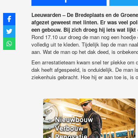
Leeuwarden – De Bredeplaats en de Groen
afgezet geweest met linten. Er was veel po
een gebouw. Bij zich droeg hij iets wat lijkt
Rond 17.10 uur droeg de man nog een hoedje e
volledig uit te kleden. Tijdelijk liep de man n
aan. Wat de man op het dak deed, is onbekend
Een arrestatieteam kwam snel ter plekke om 
dak heeft afgespeeld, is onduidelijk. De man 
ziekenhuis gebracht. Hoe hij er aan toe is, is