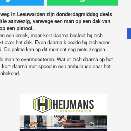
eweg in Leeuwarden zijn donderdagmiddag deels
litie aanwezig, vanwege een man op een dak van
 op een pistool.
n een broek, maar kort daarna besloot hij zich
aakt over het dak. Even daarna kleedde hij zich weer
. De politie kan op dit moment nog niets zeggen.
de man te overmeesteren. Wat er zich daarna op het
is kort daarna met spoed in een ambulance naar het
 onbekend.