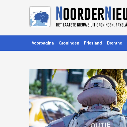
Voorpagina
Groningen
Friesland
Drenthe