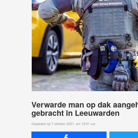
Verwarde man op dak aangeh
gebracht in Leeuwarden
Geplaatst op 7 oktober 2021, om 19:51 uur