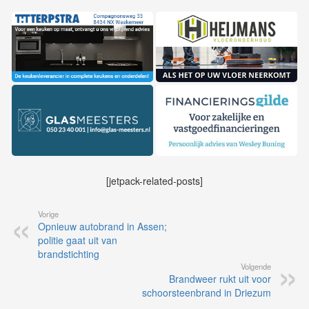
[jetpack-related-posts]
Vorige
Opnieuw autobrand in Assen;
politie gaat uit van
brandstichting
Volgende
Brandweer rukt uit voor
schoorsteenbrand in Driezum