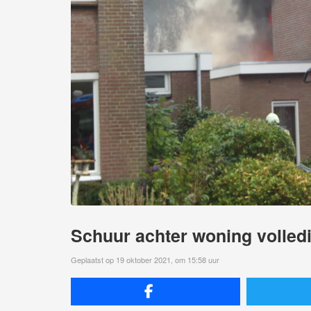
Schuur achter woning volled
Geplaatst op 19 oktober 2021, om 15:58 uur