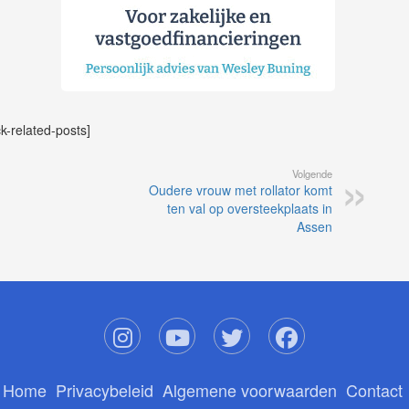
ck-related-posts]
Volgende
Oudere vrouw met rollator komt
ten val op oversteekplaats in
Assen
Home
Privacybeleid
Algemene voorwaarden
Contact