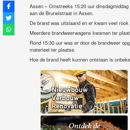
Assen – Omstreeks 15:20 uur dinsdagmiddag is
aan de Brunelstraat in Assen.
De brand was uitslaand en er kwam veel rook v
Meerdere brandweerwagens kwamen ter plaats
Rond 15:30 uur was er door de brandweer opg
materieel ter plaatse.
Hoe de brand heeft kunnen ontstaan is onbek