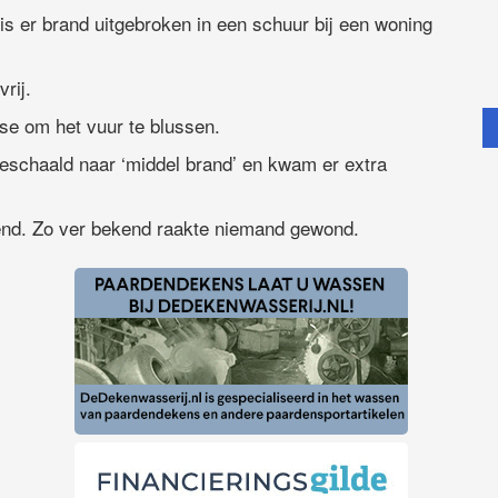
 er brand uitgebroken in een schuur bij een woning
rij.
e om het vuur te blussen.
eschaald naar ‘middel brand’ en kwam er extra
end. Zo ver bekend raakte niemand gewond.