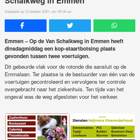
Schaikweg in Emmen
Geplaatst op 12 oktober 2021, om 18:18 uur
Emmen – Op de Van Schaikweg in Emmen heeft
dinsdagmiddag een kop-staartbotsing plaats
gevonden tussen twee voertuigen.
Dit gebeurde vlak voor de rotonde die aansluit op de
Emmalaan. Ter plaatse is de bestuurder van één van de
voertuigen gecontroleerd en vervolgens ter controle
overgebracht naar het ziekenhuis. Ten tijde van het
ongeval was de weg afgesloten voor het verkeer.