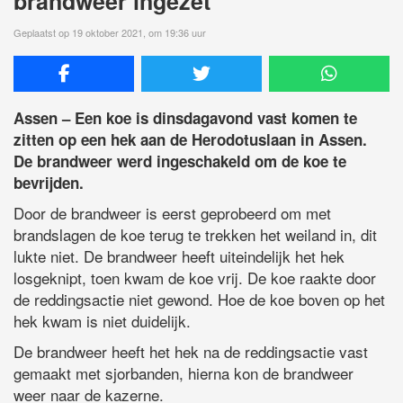
brandweer ingezet
Geplaatst op 19 oktober 2021, om 19:36 uur
Assen – Een koe is dinsdagavond vast komen te
zitten op een hek aan de Herodotuslaan in Assen.
De brandweer werd ingeschakeld om de koe te
bevrijden.
Door de brandweer is eerst geprobeerd om met
brandslagen de koe terug te trekken het weiland in, dit
lukte niet. De brandweer heeft uiteindelijk het hek
losgeknipt, toen kwam de koe vrij. De koe raakte door
de reddingsactie niet gewond. Hoe de koe boven op het
hek kwam is niet duidelijk.
De brandweer heeft het hek na de reddingsactie vast
gemaakt met sjorbanden, hierna kon de brandweer
weer naar de kazerne.