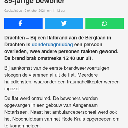
89-jarige bewoner
Geplaatst op 15 oktober 2021, om 11:42 uur
Drachten – Bij een flatbrand aan de Berglaan in
Drachten is
donderdagmiddag
een persoon
overleden, twee andere personen raakten gewond.
De brand brak omstreeks 15:40 uur uit.
Bij aankomst van de eerste brandweervoertuigen
sloegen de vlammen al uit de flat. Meerdere
hulpdiensten, waaronder een traumahelikopter werden
ingezet.
De flat werd ontruimd. De bewoners werden
opgevangen in een gebouw van Aangenaam
Notarissen. Naast het ambulancepersoneel werd ook
het Noodhulpteam van het Rode Kruis opgeroepen om
te komen helpen.