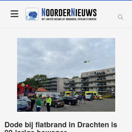
Dode bij flatbrand in Drachten is