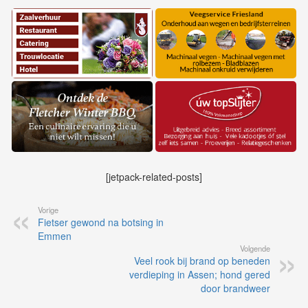
[jetpack-related-posts]
Vorige
Fietser gewond na botsing in
Emmen
Volgende
Veel rook bij brand op beneden
verdieping in Assen; hond gered
door brandweer