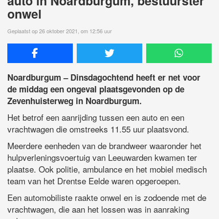
auto in Noardburgum, bestuurster
onwel
Geplaatst op 26 oktober 2021, om 12:56 uur
Noardburgum – Dinsdagochtend heeft er net voor
de middag een ongeval plaatsgevonden op de
Zevenhuisterweg in Noardburgum.
Het betrof een aanrijding tussen een auto en een
vrachtwagen die omstreeks 11.55 uur plaatsvond.
Meerdere eenheden van de brandweer waaronder het
hulpverleningsvoertuig van Leeuwarden kwamen ter
plaatse. Ook politie, ambulance en het mobiel medisch
team van het Drentse Eelde waren opgeroepen.
Een automobiliste raakte onwel en is zodoende met de
vrachtwagen, die aan het lossen was in aanraking