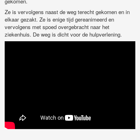
gekomen.
Ze is vervolgens naast de weg terecht gekomen en in
elkaar gezakt. Ze is enige tijd gereanimeerd en
vervolgens met spoed overgebracht naar het
ziekenhuis. De weg is dicht voor de hulpverlening.