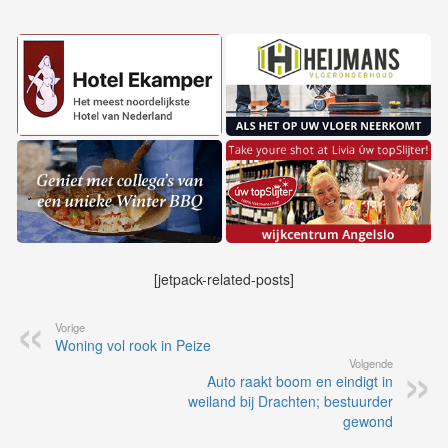
[jetpack-related-posts]
Vorige
Woning vol rook in Peize
Volgende
Auto raakt boom en eindigt in
weiland bij Drachten; bestuurder
gewond