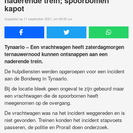
naderende trein; spoorbomen
kapot
Geplaatst op 11 september 2021, om 09:45 uur
Tynaarlo – Een vrachtwagen heeft zaterdagmorgen
ternauwernood kunnen ontsnappen aan een
naderende trein.
De hulpdiensten werden opgeroepen voor een incident
aan de Bondweg in Tynaarlo.
Bij de locatie bleek geen ongeval te zijn gebeurd maar
een vrachtwagen die de spoorbomen heeft
meegenomen op de overgang.
De vrachtwagen was na het incident weggereden en is
niet gevonden. Treinen konden het incident stapvoets
passeren, de politie en Prorail doen onderzoek.