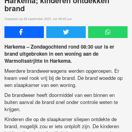
Harkema; kinderen ontdekken
brand
Geplaatst op 26 september 2021, om 09:43 uur
Harkema – Zondagochtend rond 08:30 uur is er
brand uitgebroken in een woning aan de
Warmoltsstrjitte in Harkema.
Meerdere brandweerwagens werden opgeroepen. Er
kwam veel rook vrij bij de brand. De brand woedde op
een slaapkamer van een woning.
De brandweer heeft doormiddel van een binnen en
buiten aanval de brand snel onder controle weten te
krijgen.
Kinderen die op de slaapkamer sliepen ontdekte de
brand, mogelijk zou er iets ontploft zijn. De kinderen