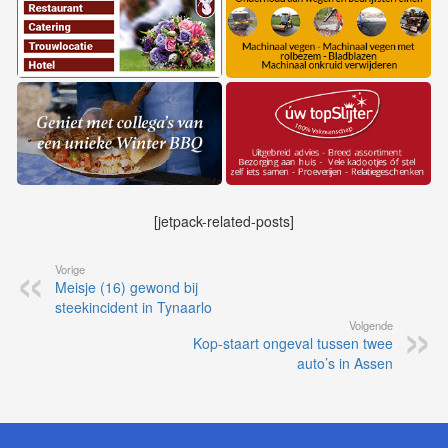
[jetpack-related-posts]
Vorige
Meisje (16) gewond bij
steekincident in Tynaarlo
Volgende
Kop-staart ongeval tussen twee
auto’s in Assen