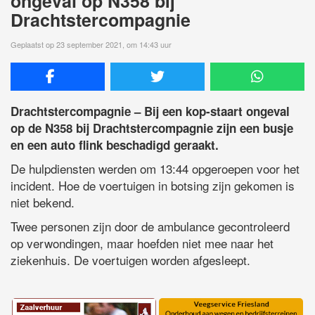
ongeval op N358 bij
Drachtstercompagnie
Geplaatst op 23 september 2021, om 14:43 uur
Drachtstercompagnie – Bij een kop-staart ongeval
op de N358 bij Drachtstercompagnie zijn een busje
en een auto flink beschadigd geraakt.
De hulpdiensten werden om 13:44 opgeroepen voor het
incident. Hoe de voertuigen in botsing zijn gekomen is
niet bekend.
Twee personen zijn door de ambulance gecontroleerd
op verwondingen, maar hoefden niet mee naar het
ziekenhuis. De voertuigen worden afgesleept.