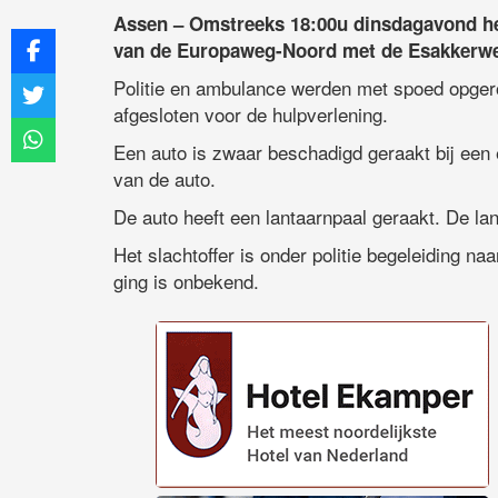
Assen – Omstreeks 18:00u dinsdagavond hee
van de Europaweg-Noord met de Esakkerw
Politie en ambulance werden met spoed opger
afgesloten voor de hulpverlening.
Een auto is zwaar beschadigd geraakt bij een e
van de auto.
De auto heeft een lantaarnpaal geraakt. De lan
Het slachtoffer is onder politie begeleiding n
ging is onbekend.