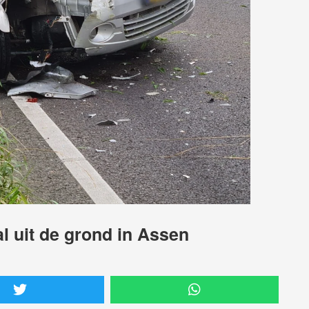
al uit de grond in Assen