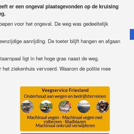
ft er een ongeval plaatsgevonden op de kruising
eg.
oepen voor het ongeval. De weg was gedeeltelijk
enzijdige aanrijding. De toeter blijft hangen en afgaan
taarnpaal ligt in het hoge gras naast de weg.
aar het ziekenhuis vervoerd. Waarom de politie mee