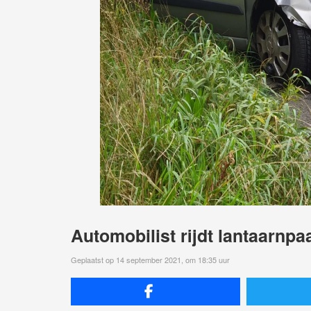
Automobilist rijdt lantaarnpa
Geplaatst op 14 september 2021, om 18:35 uur