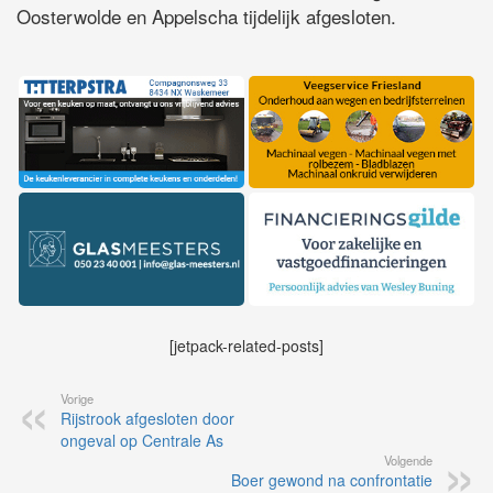
Oosterwolde en Appelscha tijdelijk afgesloten.
[jetpack-related-posts]
Vorige
Rijstrook afgesloten door
ongeval op Centrale As
Volgende
Boer gewond na confrontatie