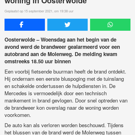
woning in Oosterwolde
Geplaatst op 15 september 2021, om 19:38 uur
Oosterwolde – Woensdag aan het begin van de
avond werd de brandweer gealarmeerd voor een
autobrand aan de Molenweg. De melding kwam
omstreeks 18.50 uur binnen
Een voorbij fietsende buurman heeft de brand ontdekt.
Hij ondernam een eerste bluspoging met de tuinslang
en schakelde ondertussen de hulpdiensten in. De
Mercedes is vermoedelijk door een technisch
mankement in brand gevlogen. Door snel optreden van
de brandweer kon overslag naar de woning worden
voorkomen.
De auto kan als verloren worden beschouwd. Tijdens
het blussen van de brand werd de Molenweg tussen