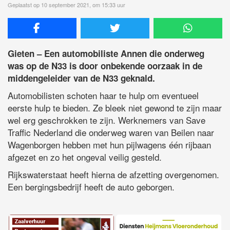
Geplaatst op 10 september 2021, om 15:33 uur
Gieten – Een automobiliste Annen die onderweg
was op de N33 is door onbekende oorzaak in de
middengeleider van de N33 geknald.
Automobilisten schoten haar te hulp om eventueel
eerste hulp te bieden. Ze bleek niet gewond te zijn maar
wel erg geschrokken te zijn. Werknemers van Save
Traffic Nederland die onderweg waren van Beilen naar
Wagenborgen hebben met hun pijlwagens één rijbaan
afgezet en zo het ongeval veilig gesteld.
Rijkswaterstaat heeft hierna de afzetting overgenomen.
Een bergingsbedrijf heeft de auto geborgen.