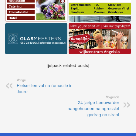
[jetpack-related-posts]
Vorige
Fietser ten val na remactie in
Joure
Volgende
24-jarige Leeuwarder
aangehouden na agressief
gedrag op straat