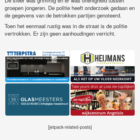
De sfeer was grimmig en er was onenigheid tussen
groepen jongeren. De politie heeft onderzoek gedaan en
de gegevens van de betrokken partijen genoteerd.
Toen het eenmaal rustig was in de straat is de politie
vertrokken. Er zijn geen aanhoudingen verricht.
[jetpack-related-posts]