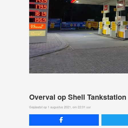
Overval op Shell Tankstation
Geplaatst op 1 augustus 2021, om 22:01 uur