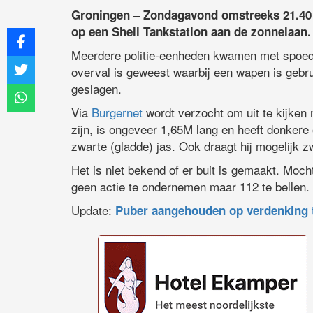
Groningen – Zondagavond omstreeks 21.40 u
op een Shell Tankstation aan de zonnelaan.
Meerdere politie-eenheden kwamen met spoed te
overval is geweest waarbij een wapen is gebru
geslagen.
Via
Burgernet
wordt verzocht om uit te kijken 
zijn, is ongeveer 1,65M lang en heeft donkere
zwarte (gladde) jas. Ook draagt hij mogelijk 
Het is niet bekend of er buit is gemaakt. Moch
geen actie te ondernemen maar 112 te bellen.
Update:
Puber aangehouden op verdenking 