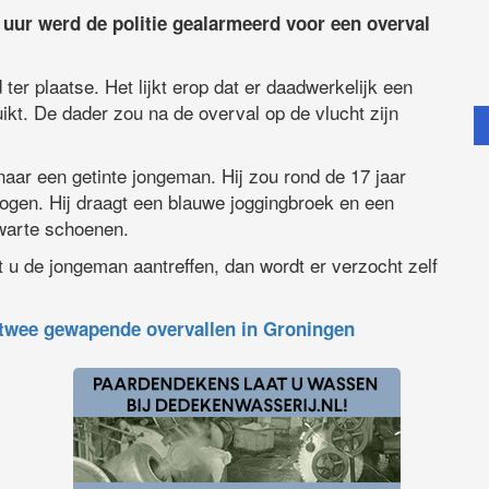
ur werd de politie gealarmeerd voor een overval
r plaatse. Het lijkt erop dat er daadwerkelijk een
ikt. De dader zou na de overval op de vlucht zijn
naar een getinte jongeman. Hij zou rond de 17 jaar
 ogen. Hij draagt een blauwe joggingbroek en een
zwarte schoenen.
t u de jongeman aantreffen, dan wordt er verzocht zelf
twee gewapende overvallen in Groningen