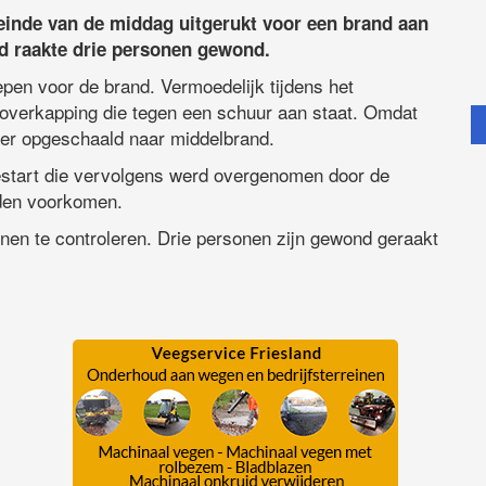
einde van de middag uitgerukt voor een brand aan
nd raakte drie personen gewond.
pen voor de brand. Vermoedelijk tijdens het
overkapping die tegen een schuur aan staat. Omdat
 er opgeschaald naar middelbrand.
estart die vervolgens werd overgenomen door de
rden voorkomen.
en te controleren. Drie personen zijn gewond geraakt