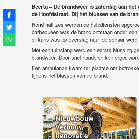
Beerta – De brandweer is zaterdag aan het 
de Hoofdstraat. Bij het blussen van de bra
Rond half zes werden de hulpdiensten opgeroe
barbecueën was de brand ontstaan onder een 
er kans was op overslag naar de schuur werd
Met een tuinslang werd een eerste blussing g
brandweer. Door snel handelen kon erger wo
Een ambulance kwam ter plaatse om betrokken
tijdens het blussen van de brand.