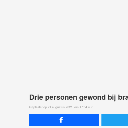
Drie personen gewond bij bra
Geplaatst op 21 augustus 2021, om 17:54 uur