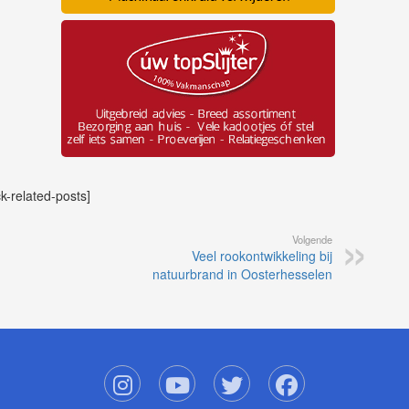
ck-related-posts]
Volgende
Veel rookontwikkeling bij
natuurbrand in Oosterhesselen