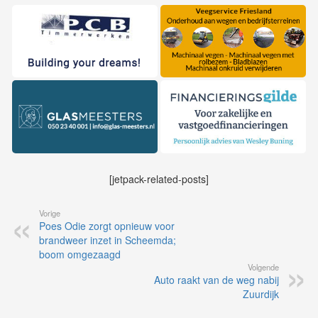
[jetpack-related-posts]
Vorige
Poes Odie zorgt opnieuw voor
brandweer inzet in Scheemda;
boom omgezaagd
Volgende
Auto raakt van de weg nabij
Zuurdijk