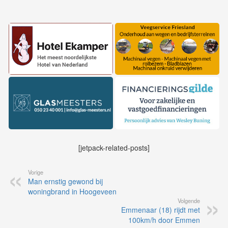
[jetpack-related-posts]
Vorige
Man ernstig gewond bij
woningbrand in Hoogeveen
Volgende
Emmenaar (18) rijdt met
100km/h door Emmen