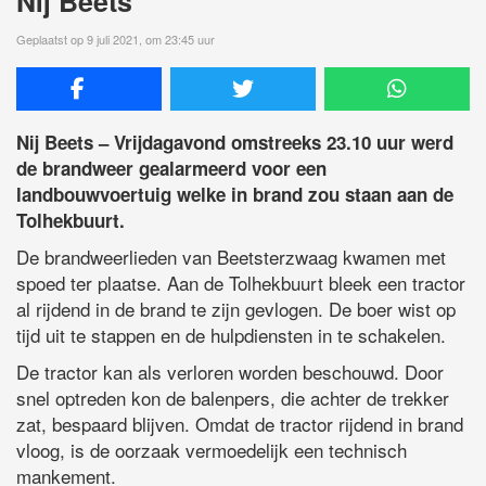
Nij Beets
Geplaatst op 9 juli 2021, om 23:45 uur
Nij Beets – Vrijdagavond omstreeks 23.10 uur werd
de brandweer gealarmeerd voor een
landbouwvoertuig welke in brand zou staan aan de
Tolhekbuurt.
De brandweerlieden van Beetsterzwaag kwamen met
spoed ter plaatse. Aan de Tolhekbuurt bleek een tractor
al rijdend in de brand te zijn gevlogen. De boer wist op
tijd uit te stappen en de hulpdiensten in te schakelen.
De tractor kan als verloren worden beschouwd. Door
snel optreden kon de balenpers, die achter de trekker
zat, bespaard blijven. Omdat de tractor rijdend in brand
vloog, is de oorzaak vermoedelijk een technisch
mankement.