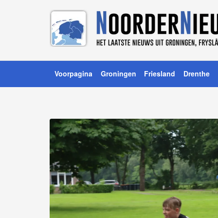
Voorpagina
Groningen
Friesland
Drenthe