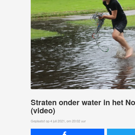
Straten onder water in het 
(video)
Geplaatst op 4 juli 2021, om 20:02 uur