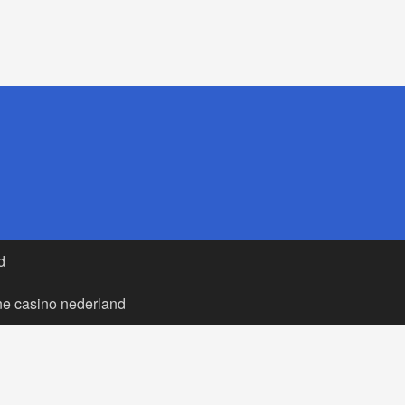
d
ne casino nederland