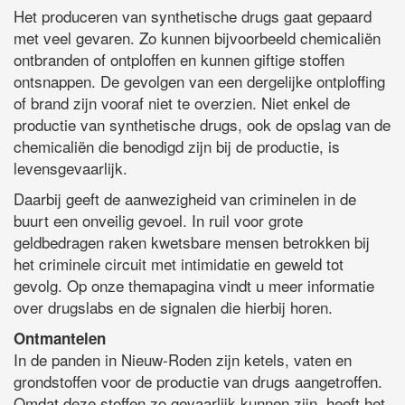
Het produceren van synthetische drugs gaat gepaard
met veel gevaren. Zo kunnen bijvoorbeeld chemicaliën
ontbranden of ontploffen en kunnen giftige stoffen
ontsnappen. De gevolgen van een dergelijke ontploffing
of brand zijn vooraf niet te overzien. Niet enkel de
productie van synthetische drugs, ook de opslag van de
chemicaliën die benodigd zijn bij de productie, is
levensgevaarlijk.
Daarbij geeft de aanwezigheid van criminelen in de
buurt een onveilig gevoel. In ruil voor grote
geldbedragen raken kwetsbare mensen betrokken bij
het criminele circuit met intimidatie en geweld tot
gevolg. Op onze themapagina vindt u meer informatie
over drugslabs en de signalen die hierbij horen.
Ontmantelen
In de panden in Nieuw-Roden zijn ketels, vaten en
grondstoffen voor de productie van drugs aangetroffen.
Omdat deze stoffen zo gevaarlijk kunnen zijn, heeft het