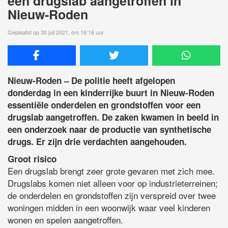
een drugslab aangetroffen in
Nieuw-Roden
Geplaatst op 30 juli 2021, om 16:16 uur
Nieuw-Roden – De politie heeft afgelopen
donderdag in een kinderrijke buurt in Nieuw-Roden
essentiële onderdelen en grondstoffen voor een
drugslab aangetroffen. De zaken kwamen in beeld in
een onderzoek naar de productie van synthetische
drugs. Er zijn drie verdachten aangehouden.
Groot risico
Een drugslab brengt zeer grote gevaren met zich mee.
Drugslabs komen niet alleen voor op industrieterreinen;
de onderdelen en grondstoffen zijn verspreid over twee
woningen midden in een woonwijk waar veel kinderen
wonen en spelen aangetroffen.