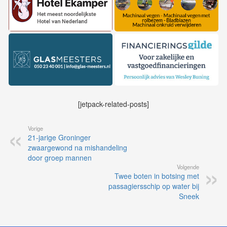
[jetpack-related-posts]
Vorige
21-jarige Groninger
zwaargewond na mishandeling
door groep mannen
Volgende
Twee boten in botsing met
passagiersschip op water bij
Sneek