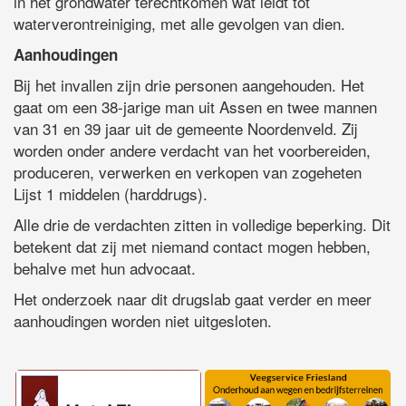
in het grondwater terechtkomen wat leidt tot
waterverontreiniging, met alle gevolgen van dien.
Aanhoudingen
Bij het invallen zijn drie personen aangehouden. Het
gaat om een 38-jarige man uit Assen en twee mannen
van 31 en 39 jaar uit de gemeente Noordenveld. Zij
worden onder andere verdacht van het voorbereiden,
produceren, verwerken en verkopen van zogeheten
Lijst 1 middelen (harddrugs).
Alle drie de verdachten zitten in volledige beperking. Dit
betekent dat zij met niemand contact mogen hebben,
behalve met hun advocaat.
Het onderzoek naar dit drugslab gaat verder en meer
aanhoudingen worden niet uitgesloten.