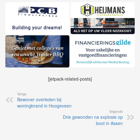
[jetpack-related-posts]
Vorige
Bewoner overleden bij
woningbrand in Hoogeveen
Volgende
Drie gewonden na explosie op
boot in Assen