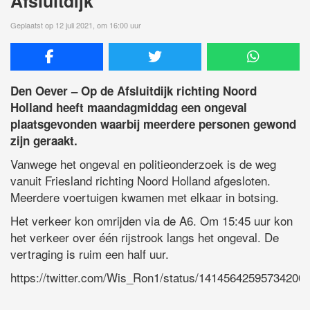
Afsluitdijk
Geplaatst op 12 juli 2021, om 16:00 uur
Den Oever – Op de Afsluitdijk richting Noord
Holland heeft maandagmiddag een ongeval
plaatsgevonden waarbij meerdere personen gewond
zijn geraakt.
Vanwege het ongeval en politieonderzoek is de weg
vanuit Friesland richting Noord Holland afgesloten.
Meerdere voertuigen kwamen met elkaar in botsing.
Het verkeer kon omrijden via de A6. Om 15:45 uur kon
het verkeer over één rijstrook langs het ongeval. De
vertraging is ruim een half uur.
https://twitter.com/Wis_Ron1/status/14145642595734200