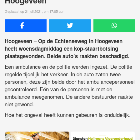
Hoogeveen
Geplaatst op 21 juli 2021, om 17:05 uur
Hoogeveen – Op de Echtenseweg in Hoogeveen
heeft woensdagmiddag een kop-staartbotsing
plaatsgevonden. Beide auto’s raakten beschadigd.
Een ambulance en de politie werden ingezet. De politie
regelde tijdelijk het verkeer. In de auto zaten twee
personen, deze zijn beide door het ambulancepersoneel
gecontroleerd. Eén van de personen is met de
ambulance meegenomen. De andere bestuurder raakte
niet gewond.
Hoe het ongeval heeft kunnen gebeuren is onduidelijk.