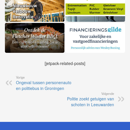
[jetpack-related-posts]
Vorige
Ongeval tussen personenauto
en politiebus in Groningen
Volgende
Politie zoekt getuigen van
schoten in Leeuwarden