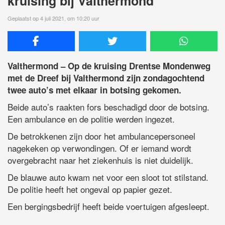
kruising bij Valthermond
Geplaatst op 4 juli 2021, om 10:20 uur
Valthermond – Op de kruising Drentse Mondenweg
met de Dreef bij Valthermond zijn zondagochtend
twee auto’s met elkaar in botsing gekomen.
Beide auto’s raakten fors beschadigd door de botsing.
Een ambulance en de politie werden ingezet.
De betrokkenen zijn door het ambulancepersoneel
nagekeken op verwondingen. Of er iemand wordt
overgebracht naar het ziekenhuis is niet duidelijk.
De blauwe auto kwam net voor een sloot tot stilstand.
De politie heeft het ongeval op papier gezet.
Een bergingsbedrijf heeft beide voertuigen afgesleept.