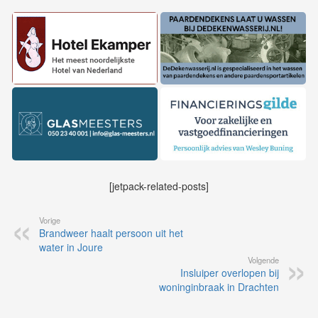
[jetpack-related-posts]
Vorige
Brandweer haalt persoon uit het
water in Joure
Volgende
Insluiper overlopen bij
woninginbraak in Drachten