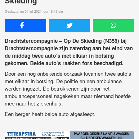
Skieding
Geplaatst op 31 juli 2021, om 18:16 uur
Drachtstercompagnie – Op De Skieding (N358) bij
Drachtstercompagnie zijn zaterdag aan het eind van
de middag twee auto’s met elkaar in botsing
gekomen. Beide auto’s raakten fors beschadigd.
Door een nog onbekende oorzaak kwamen twee auto’s
met elkaar in botsing. De politie en een ambulance
werden ingezet. De betrokkenen zijn door het
ambulancepersoneel nagekeken maar niemand hoefde
mee naar het ziekenhuis.
Een berger heeft beide auto afgesleept.