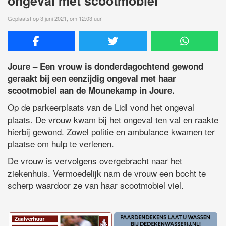
ongeval met scootmobiel
Geplaatst op 3 juni 2021, om 12:03 uur
Joure – Een vrouw is donderdagochtend gewond
geraakt bij een eenzijdig ongeval met haar
scootmobiel aan de Mounekamp in Joure.
Op de parkeerplaats van de Lidl vond het ongeval
plaats. De vrouw kwam bij het ongeval ten val en raakte
hierbij gewond. Zowel politie en ambulance kwamen ter
plaatse om hulp te verlenen.
De vrouw is vervolgens overgebracht naar het
ziekenhuis. Vermoedelijk nam de vrouw een bocht te
scherp waardoor ze van haar scootmobiel viel.