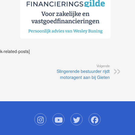
ck-related-posts]
Volgende
Slingerende bestuurder rijdt
motoragent aan bij Gieten