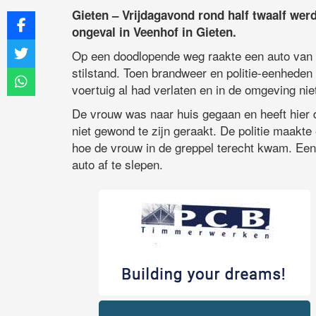
Gieten – Vrijdagavond rond half twaalf we
ongeval in Veenhof in Gieten.
Op een doodlopende weg raakte een auto van d
stilstand. Toen brandweer en politie-eenheden 
voertuig al had verlaten en in de omgeving ni
De vrouw was naar huis gegaan en heeft hier d
niet gewond te zijn geraakt. De politie maakte
hoe de vrouw in de greppel terecht kwam. Een
auto af te slepen.