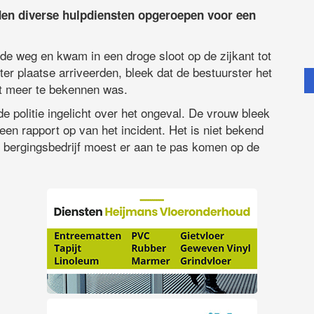
rden diverse hulpdiensten opgeroepen voor een
e weg en kwam in een droge sloot op de zijkant tot
ter plaatse arriveerden, bleek dat de bestuurster het
et meer te bekennen was.
e politie ingelicht over het ongeval. De vrouw bleek
 een rapport op van het incident. Het is niet bekend
 bergingsbedrijf moest er aan te pas komen op de