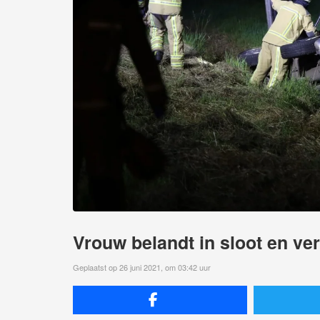
Vrouw belandt in sloot en ver
Geplaatst op 26 juni 2021, om 03:42 uur