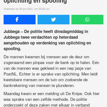
oplichting en spoofing
Geplaatst op 29 juni 2021, om 22:00 uur
Jubbega – De politie heeft dinsdagmiddag in
Jubbega twee verdachten op heterdaad
aangehouden op verdenking van oplichting en
spoofing.
De mannen kwamen bij mensen aan de deur om
zogenaamd een pinpas voor de bank op te halen. Eén
van de mannen was gekleed in een nep jasje van
PostNL. Echter is er sprake van oplichting. Men leidt
kwetsbare mensen om de tuin om zodoende de
bankrekening van mensen te plunderen.
Maandag kwam er een melding uit De Knipe. Ook hier
was sprake van een zelfde methode. De politie
onderzoekt of deze zaken met elkaar in verband