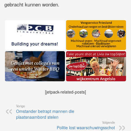
gebracht kunnen worden.
[jetpack-related-posts]
Vorige
Omstander betrapt mannen die
plaatsnaambord stelen
Volgende
Politie lost waarschuwingsschot