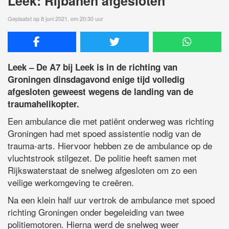
Leek: Rijbanen afgesloten
Geplaatst op 8 juni 2021, om 20:30 uur
Leek – De A7 bij Leek is in de richting van
Groningen dinsdagavond enige tijd volledig
afgesloten geweest wegens de landing van de
traumahelikopter.
Een ambulance die met patiënt onderweg was richting
Groningen had met spoed assistentie nodig van de
trauma-arts. Hiervoor hebben ze de ambulance op de
vluchtstrook stilgezet. De politie heeft samen met
Rijkswaterstaat de snelweg afgesloten om zo een
veilige werkomgeving te creëren.
Na een klein half uur vertrok de ambulance met spoed
richting Groningen onder begeleiding van twee
politiemotoren. Hierna werd de snelweg weer