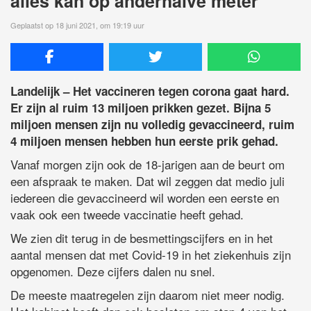
alles kan op anderhalve meter
Geplaatst op 18 juni 2021, om 19:19 uur
Landelijk – Het vaccineren tegen corona gaat hard.
Er zijn al ruim 13 miljoen prikken gezet. Bijna 5
miljoen mensen zijn nu volledig gevaccineerd, ruim
4 miljoen mensen hebben hun eerste prik gehad.
Vanaf morgen zijn ook de 18-jarigen aan de beurt om
een afspraak te maken. Dat wil zeggen dat medio juli
iedereen die gevaccineerd wil worden een eerste en
vaak ook een tweede vaccinatie heeft gehad.
We zien dit terug in de besmettingscijfers en in het
aantal mensen dat met Covid-19 in het ziekenhuis zijn
opgenomen. Deze cijfers dalen nu snel.
De meeste maatregelen zijn daarom niet meer nodig.