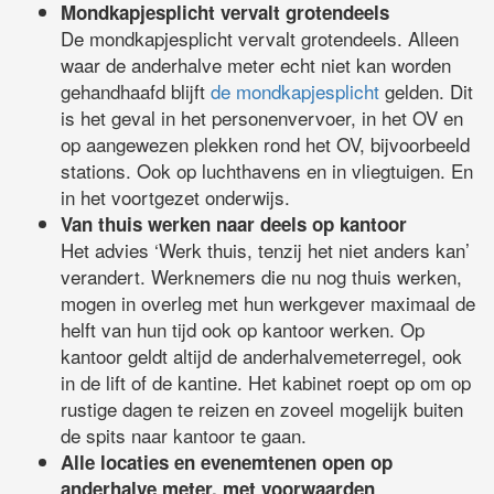
Mondkapjesplicht vervalt grotendeels
De mondkapjesplicht vervalt grotendeels. Alleen
waar de anderhalve meter echt niet kan worden
gehandhaafd blijft
de mondkapjesplicht
gelden. Dit
is het geval in het personenvervoer, in het OV en
op aangewezen plekken rond het OV, bijvoorbeeld
stations. Ook op luchthavens en in vliegtuigen. En
in het voortgezet onderwijs.
Van thuis werken naar deels op kantoor
Het advies ‘Werk thuis, tenzij het niet anders kan’
verandert. Werknemers die nu nog thuis werken,
mogen in overleg met hun werkgever maximaal de
helft van hun tijd ook op kantoor werken. Op
kantoor geldt altijd de anderhalvemeterregel, ook
in de lift of de kantine. Het kabinet roept op om op
rustige dagen te reizen en zoveel mogelijk buiten
de spits naar kantoor te gaan.
Alle locaties en evenemtenen open op
anderhalve meter, met voorwaarden