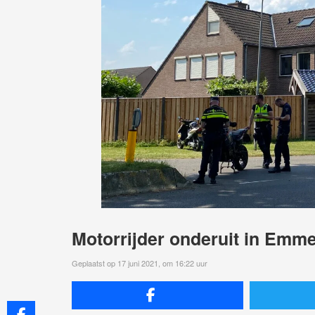
Motorrijder onderuit in Emm
Geplaatst op 17 juni 2021, om 16:22 uur