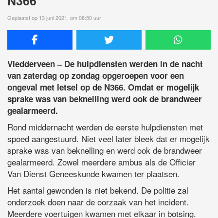
N366
Geplaatst op 13 juni 2021, om 08:50 uur
Vledderveen – De hulpdiensten werden in de nacht
van zaterdag op zondag opgeroepen voor een
ongeval met letsel op de N366. Omdat er mogelijk
sprake was van beknelling werd ook de brandweer
gealarmeerd.
Rond middernacht werden de eerste hulpdiensten met
spoed aangestuurd. Niet veel later bleek dat er mogelijk
sprake was van beknelling en werd ook de brandweer
gealarmeerd. Zowel meerdere ambus als de Officier
Van Dienst Geneeskunde kwamen ter plaatsen.
Het aantal gewonden is niet bekend. De politie zal
onderzoek doen naar de oorzaak van het incident.
Meerdere voertuigen kwamen met elkaar in botsing.