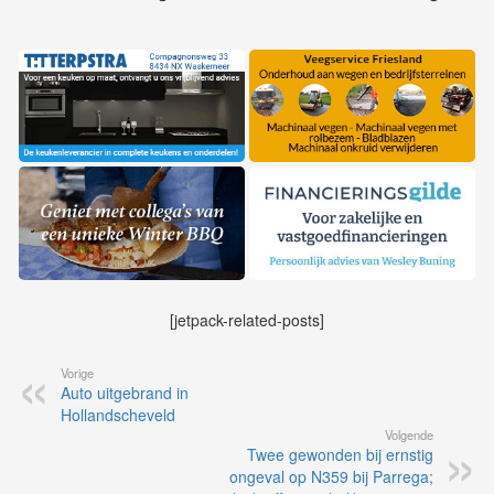
[jetpack-related-posts]
Vorige
Auto uitgebrand in
Hollandscheveld
Volgende
Twee gewonden bij ernstig
ongeval op N359 bij Parrega;