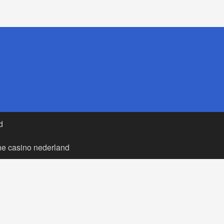
d
ne casino nederland