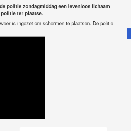
de politie zondagmiddag een levenloos lichaam
politie ter plaatse.
dweer is ingezet om schermen te plaatsen. De politie