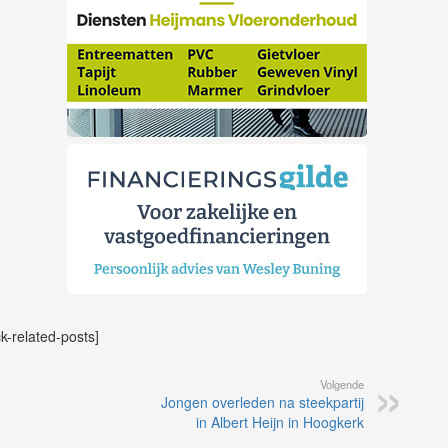
ck-related-posts]
Volgende
Jongen overleden na steekpartij
in Albert Heijn in Hoogkerk