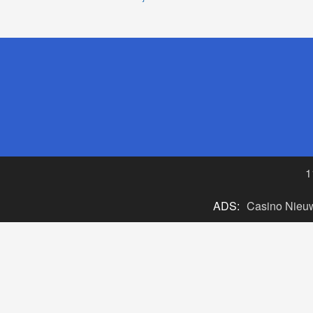
1
ADS:
Casino Nieu