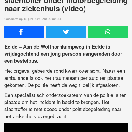
slachtoffer onder motorbegeleiding
naar ziekenhuis (video)
Geplaatst op 18 juni 2021, om 09:09 uur
Eelde – Aan de Wolfhornkampweg in Eelde is
vrijdagochtend een jong persoon aangereden door
een bestelbus.
Het ongeval gebeurde rond kwart over acht. Naast een
ambulance is ook het traumateam per auto ter plaatse
gekomen. De politie heeft de weg tijdelijk afgesloten.
Een specialistisch onderzoeksteam van de politie is ter
plaatse om het incident in beeld te brengen. Het
slachtoffer is met spoed onder politiebegeleiding naar
het ziekenhuis overgebracht.