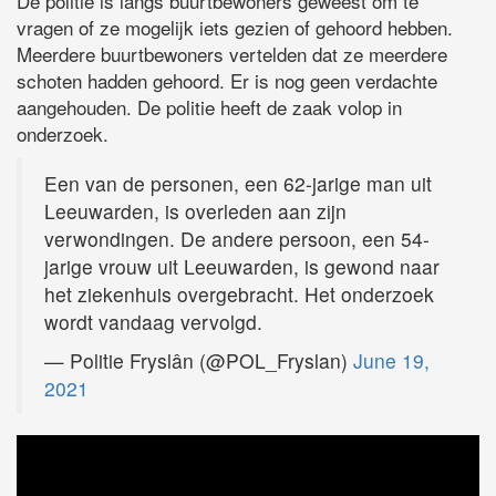
De politie is langs buurtbewoners geweest om te
vragen of ze mogelijk iets gezien of gehoord hebben.
Meerdere buurtbewoners vertelden dat ze meerdere
schoten hadden gehoord. Er is nog geen verdachte
aangehouden. De politie heeft de zaak volop in
onderzoek.
Een van de personen, een 62-jarige man uit
Leeuwarden, is overleden aan zijn
verwondingen. De andere persoon, een 54-
jarige vrouw uit Leeuwarden, is gewond naar
het ziekenhuis overgebracht. Het onderzoek
wordt vandaag vervolgd.
— Politie Fryslân (@POL_Fryslan)
June 19,
2021