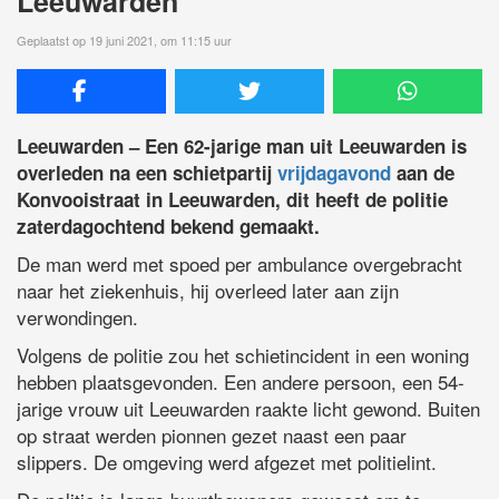
Leeuwarden
Geplaatst op 19 juni 2021, om 11:15 uur
Leeuwarden – Een 62-jarige man uit Leeuwarden is
overleden na een schietpartij
vrijdagavond
aan de
Konvooistraat in Leeuwarden, dit heeft de politie
zaterdagochtend bekend gemaakt.
De man werd met spoed per ambulance overgebracht
naar het ziekenhuis, hij overleed later aan zijn
verwondingen.
Volgens de politie zou het schietincident in een woning
hebben plaatsgevonden. Een andere persoon, een 54-
jarige vrouw uit Leeuwarden raakte licht gewond. Buiten
op straat werden pionnen gezet naast een paar
slippers. De omgeving werd afgezet met politielint.