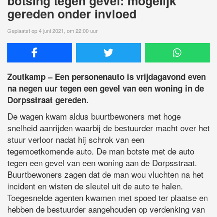
botsing tegen gevel: mogelijk
gereden onder invloed
Geplaatst op 4 juni 2021, om 22:00 uur
Zoutkamp – Een personenauto is vrijdagavond even
na negen uur tegen een gevel van een woning in de
Dorpsstraat gereden.
De wagen kwam aldus buurtbewoners met hoge
snelheid aanrijden waarbij de bestuurder macht over het
stuur verloor nadat hij schrok van een
tegemoetkomende auto. De man botste met de auto
tegen een gevel van een woning aan de Dorpsstraat.
Buurtbewoners zagen dat de man wou vluchten na het
incident en wisten de sleutel uit de auto te halen.
Toegesnelde agenten kwamen met spoed ter plaatse en
hebben de bestuurder aangehouden op verdenking van