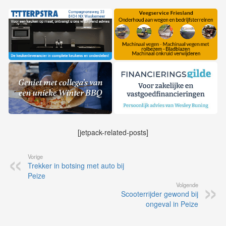
[jetpack-related-posts]
Vorige
Trekker in botsing met auto bij
Peize
Volgende
Scooterrijder gewond bij
ongeval in Peize