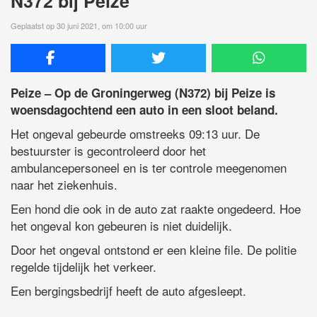
N372 bij Peize
Geplaatst op 30 juni 2021, om 10:00 uur
Peize – Op de Groningerweg (N372) bij Peize is
woensdagochtend een auto in een sloot beland.
Het ongeval gebeurde omstreeks 09:13 uur. De
bestuurster is gecontroleerd door het
ambulancepersoneel en is ter controle meegenomen
naar het ziekenhuis.
Een hond die ook in de auto zat raakte ongedeerd. Hoe
het ongeval kon gebeuren is niet duidelijk.
Door het ongeval ontstond er een kleine file. De politie
regelde tijdelijk het verkeer.
Een bergingsbedrijf heeft de auto afgesleept.