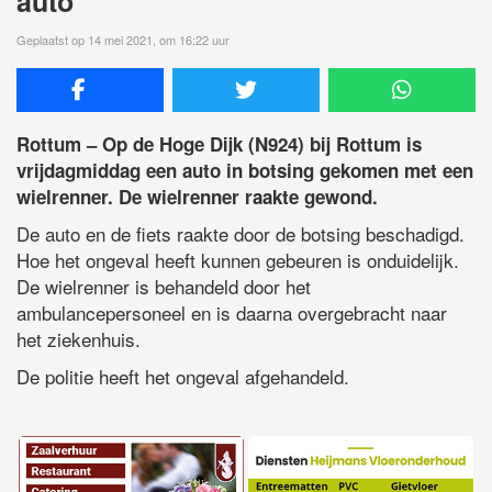
auto
Geplaatst op 14 mei 2021, om 16:22 uur
Rottum – Op de Hoge Dijk (N924) bij Rottum is
vrijdagmiddag een auto in botsing gekomen met een
wielrenner. De wielrenner raakte gewond.
De auto en de fiets raakte door de botsing beschadigd.
Hoe het ongeval heeft kunnen gebeuren is onduidelijk.
De wielrenner is behandeld door het
ambulancepersoneel en is daarna overgebracht naar
het ziekenhuis.
De politie heeft het ongeval afgehandeld.