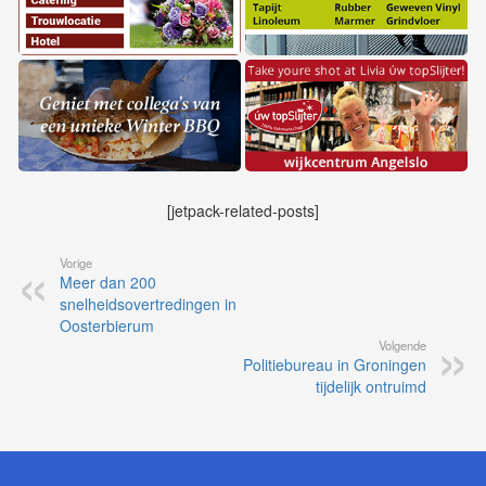
[jetpack-related-posts]
Vorige
Meer dan 200
snelheidsovertredingen in
Oosterbierum
Volgende
Politiebureau in Groningen
tijdelijk ontruimd