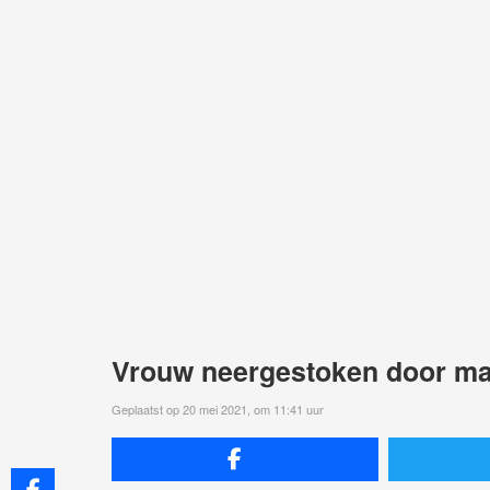
Vrouw neergestoken door ma
Geplaatst op 20 mei 2021, om 11:41 uur