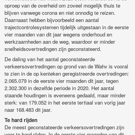
oproep van de overheid om zoveel mogelijk thuis te
blijven vanwege corona en niet onnodig te reizen.
Daarnaast hebben bijvoorbeeld een aantal
trajectcontrolesystemen tijdelijk uitgestaan in de eerste
vier maanden van dit jaar wegens onderhoud en
werkzaamheden aan de weg, waardoor er minder
snelheidsovertredingen zijn geconstateerd.
De daling van het aantal geconstateerde
verkeersovertredingen op grond van de Wahv is vooral
te zien in de op kenteken geregistreerde overtredingen:
2.065.079 in de eerste vier maanden dit jaar, tegen
2.302.300 in dezelfde periode in 2020. Het aantal
staande houdingen is eveneens gedaald, maar minder
sterk: van 179.052 in het eerste tertiaal van vorig jaar
naar 168.483 dit jaar.
Te hard rijden
De meest geconstateerde verkeersovertredingen zijn
voor te hard rijden. In de eerste vier maanden van dit