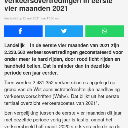
verkeersovertredingen in eerste
vier maanden 2021
Geplaatst op 28 mei 2021, om 17:00 uur
Landelijk – In de eerste vier maanden van 2021 zijn
2.233.562 verkeersovertredingen geconstateerd voor
onder meer te hard rijden, door rood licht rijden en
handheld bellen. Dat is minder dan in dezelfde
periode een jaar eerder.
Toen werden 2.481.352 verkeersboetes opgelegd op
grond van de Wet administratiefrechtelijke handhaving
verkeersvoorschriften (Wahv). Dat blijkt uit het eerste
tertiaal overzicht verkeersboetes van 2021*.
Een vergelijking tussen de eerste vier maanden dit jaar
met dezelfde periode vorig jaar is lastig, omdat het
verkeersbeeld half maart 2020 sterk veranderde na de