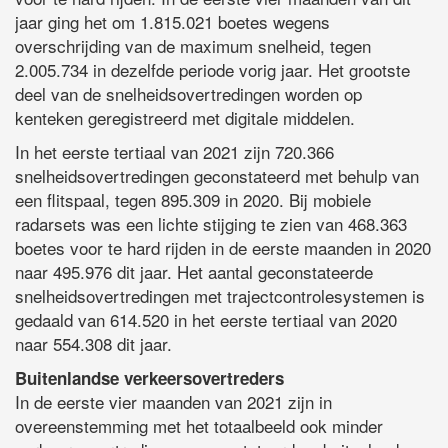
jaar ging het om 1.815.021 boetes wegens
overschrijding van de maximum snelheid, tegen
2.005.734 in dezelfde periode vorig jaar. Het grootste
deel van de snelheidsovertredingen worden op
kenteken geregistreerd met digitale middelen.
In het eerste tertiaal van 2021 zijn 720.366
snelheidsovertredingen geconstateerd met behulp van
een flitspaal, tegen 895.309 in 2020. Bij mobiele
radarsets was een lichte stijging te zien van 468.363
boetes voor te hard rijden in de eerste maanden in 2020
naar 495.976 dit jaar. Het aantal geconstateerde
snelheidsovertredingen met trajectcontrolesystemen is
gedaald van 614.520 in het eerste tertiaal van 2020
naar 554.308 dit jaar.
Buitenlandse verkeersovertreders
In de eerste vier maanden van 2021 zijn in
overeenstemming met het totaalbeeld ook minder