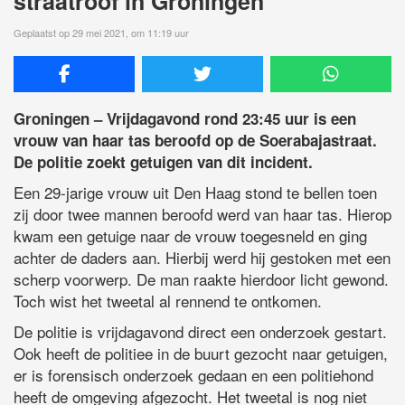
straatroof in Groningen
Geplaatst op 29 mei 2021, om 11:19 uur
Groningen – Vrijdagavond rond 23:45 uur is een
vrouw van haar tas beroofd op de Soerabajastraat.
De politie zoekt getuigen van dit incident.
Een 29-jarige vrouw uit Den Haag stond te bellen toen
zij door twee mannen beroofd werd van haar tas. Hierop
kwam een getuige naar de vrouw toegesneld en ging
achter de daders aan. Hierbij werd hij gestoken met een
scherp voorwerp. De man raakte hierdoor licht gewond.
Toch wist het tweetal al rennend te ontkomen.
De politie is vrijdagavond direct een onderzoek gestart.
Ook heeft de politiee in de buurt gezocht naar getuigen,
er is forensisch onderzoek gedaan en een politiehond
heeft de omgeving afgezocht. Het tweetal is nog niet