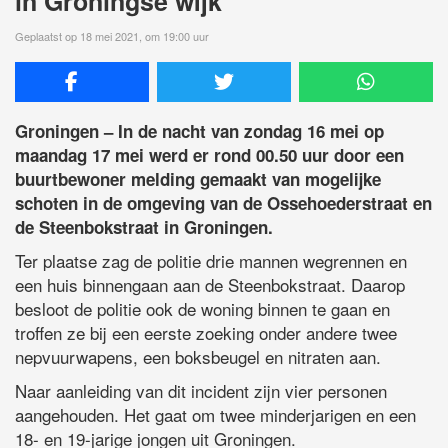
in Groningse wijk
Geplaatst op 18 mei 2021, om 19:00 uur
Groningen – In de nacht van zondag 16 mei op
maandag 17 mei werd er rond 00.50 uur door een
buurtbewoner melding gemaakt van mogelijke
schoten in de omgeving van de Ossehoederstraat en
de Steenbokstraat in Groningen.
Ter plaatse zag de politie drie mannen wegrennen en
een huis binnengaan aan de Steenbokstraat. Daarop
besloot de politie ook de woning binnen te gaan en
troffen ze bij een eerste zoeking onder andere twee
nepvuurwapens, een boksbeugel en nitraten aan.
Naar aanleiding van dit incident zijn vier personen
aangehouden. Het gaat om twee minderjarigen en een
18- en 19-jarige jongen uit Groningen.