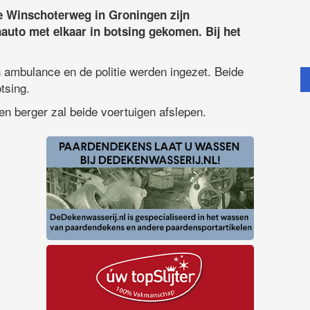
e Winschoterweg in Groningen zijn
uto met elkaar in botsing gekomen. Bij het
 ambulance en de politie werden ingezet. Beide
tsing.
Een berger zal beide voertuigen afslepen.