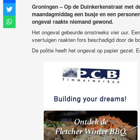
Groningen – Op de Duinkerkenstraat met d
maandagmiddag een busje en een personena
ongeval raakte niemand gewond.
Het ongeval gebeurde omstreeks vier uur. Een
voertuigen raakten fors beschadigd door de bo
De politie heeft het ongeval op papier gezet. 