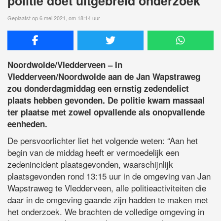
politie doet uitgebreid onderzoek
Geplaatst op 6 mei 2021, om 18:14 uur
Noordwolde/Vledderveen – In
Vledderveen/Noordwolde aan de Jan Wapstraweg
zou donderdagmiddag een ernstig zedendelict
plaats hebben gevonden. De politie kwam massaal
ter plaatse met zowel opvallende als onopvallende
eenheden.
De persvoorlichter liet het volgende weten: “Aan het
begin van de middag heeft er vermoedelijk een
zedenincident plaatsgevonden, waarschijnlijk
plaatsgevonden rond 13:15 uur in de omgeving van Jan
Wapstraweg te Vledderveen, alle politieactiviteiten die
daar in de omgeving gaande zijn hadden te maken met
het onderzoek. We brachten de volledige omgeving in