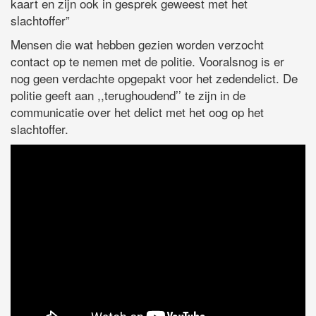
kaart en zijn ook in gesprek geweest met het
slachtoffer”
Mensen die wat hebben gezien worden verzocht
contact op te nemen met de politie. Vooralsnog is er
nog geen verdachte opgepakt voor het zedendelict. De
politie geeft aan ,,terughoudend’’ te zijn in de
communicatie over het delict met het oog op het
slachtoffer.