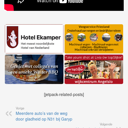
[jetpack-related-posts]
Vorige
Meerdere auto’s van de weg
door gladheid op N31 bij Garyp
Volgende