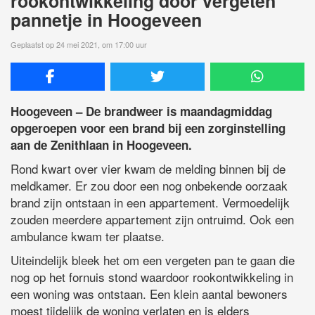
rookontwikkeling door vergeten
pannetje in Hoogeveen
Geplaatst op 24 mei 2021, om 17:00 uur
Hoogeveen – De brandweer is maandagmiddag
opgeroepen voor een brand bij een zorginstelling
aan de Zenithlaan in Hoogeveen.
Rond kwart over vier kwam de melding binnen bij de
meldkamer. Er zou door een nog onbekende oorzaak
brand zijn ontstaan in een appartement. Vermoedelijk
zouden meerdere appartement zijn ontruimd. Ook een
ambulance kwam ter plaatse.
Uiteindelijk bleek het om een vergeten pan te gaan die
nog op het fornuis stond waardoor rookontwikkeling in
een woning was ontstaan. Een klein aantal bewoners
moest tijdelijk de woning verlaten en is elders