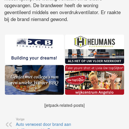
opgevangen. De brandweer heeft de woning
geventileerd middels een overdrukventilator. Er raakte
bij de brand niemand gewond.
[jetpack-related-posts]
Vorige
Auto verwoest door brand aan