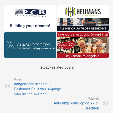
[jetpack-related-posts]
Vorige
Aangetroffen lichaam in
Dokkumer Ee is van 34-jarige
man uit Leeuwarden
Volgende
Auto uitgebrand op de A7 bij
Drachten