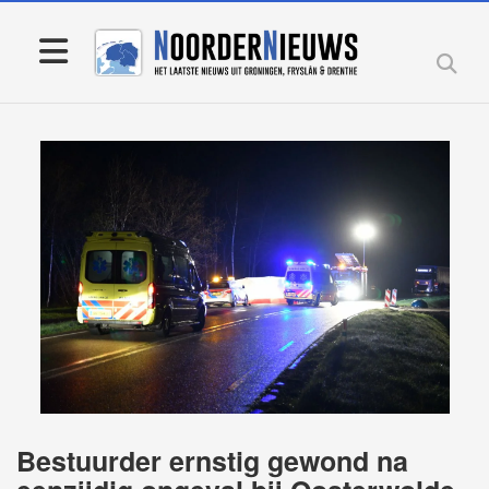
Bestuurder ernstig gewond na