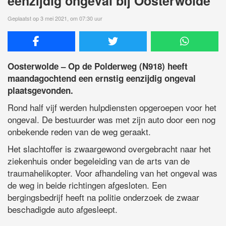
eenzijdig ongeval bij Oosterwolde
Geplaatst op 3 mei 2021, om 07:30 uur
Oosterwolde – Op de Polderweg (N918) heeft
maandagochtend een ernstig eenzijdig ongeval
plaatsgevonden.
Rond half vijf werden hulpdiensten opgeroepen voor het
ongeval. De bestuurder was met zijn auto door een nog
onbekende reden van de weg geraakt.
Het slachtoffer is zwaargewond overgebracht naar het
ziekenhuis onder begeleiding van de arts van de
traumahelikopter. Voor afhandeling van het ongeval was
de weg in beide richtingen afgesloten. Een
bergingsbedrijf heeft na politie onderzoek de zwaar
beschadigde auto afgesleept.