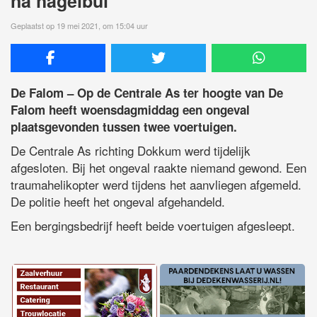
na hagelbui
Geplaatst op 19 mei 2021, om 15:04 uur
De Falom – Op de Centrale As ter hoogte van De
Falom heeft woensdagmiddag een ongeval
plaatsgevonden tussen twee voertuigen.
De Centrale As richting Dokkum werd tijdelijk
afgesloten. Bij het ongeval raakte niemand gewond. Een
traumahelikopter werd tijdens het aanvliegen afgemeld.
De politie heeft het ongeval afgehandeld.
Een bergingsbedrijf heeft beide voertuigen afgesleept.