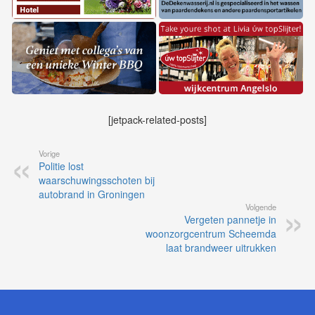
[jetpack-related-posts]
Vorige
Politie lost
waarschuwingsschoten bij
autobrand in Groningen
Volgende
Vergeten pannetje in
woonzorgcentrum Scheemda
laat brandweer uitrukken